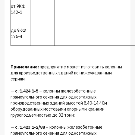
от 9КФ
142-1
до 9КФ
175-4
Примечание:
предприятие может изготовить колонны
для производственных зданий по нижеуказанным
сериям:
—
с. 1.424.1-5
– колонны железобетонные
прямоугольного сечения для одноэтажных
производственных зданий высотой 8,40-14,40м
оборудованных мостовыми опорными кранами
грузоподъемностью до 32 тонн;
—
с. 1.423.1-2/88
– колонны железобетонные
прямоугольного сечения для одноэтажных