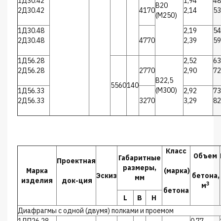
1Д30.42
1,94
48
В20
2Д30.42
4170
2,14
53
(М250)
1Д30.48
2,19
54
2Д30.48
4770
2,39
59
1Д56.28
2,52
63
2Д56.28
2770
2,90
72
В22,5
5560
140
(М300)
1Д56.33
2,92
73
2Д56.33
3270
3,29
82
Класс
Объем
Габаритные
Проектная
размеры,
Марка
(марка)
Эскиз
бетона,
мм
изделия
док-ция
3
м
бетона
L
B
H
Диафрагмы с одной (двумя) полками и проемом