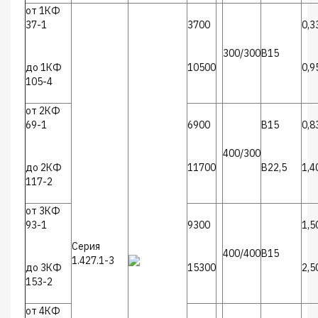
от 1КФ
37-1
3700
0,3
300/300
В15
до 1КФ
10500
0,9
105-4
от 2КФ
69-1
6900
В15
0,8
400/300
до 2КФ
11700
В22,5
1,4
117-2
от 3КФ
93-1
9300
1,5
Серия
400/400
В15
1.427.1-3
до 3КФ
15300
2,5
153-2
от 4КФ