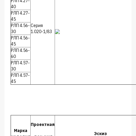
РЛП 4.27-
40
РЛП 4.27-
45
РЛП 4.56-
Серия
30
1.020-1/83
РЛП 4.56-
45
РЛП 4.56-
60
РЛП 4.57-
30
РЛП 4.57-
45
Проектная
Марка
Эскиз