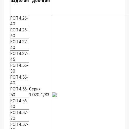
изделия
док-ция
РОП 4.26-
40
РОП 4.26-
60
РОП 4.27-
40
РОП 4.27-
45
РОП 4.56-
30
РОП 4.56-
40
РОП 4.56-
Серия
50
1.020-1/83
РОП 4.56-
60
РОП 4.57-
20
РОП 4.57-