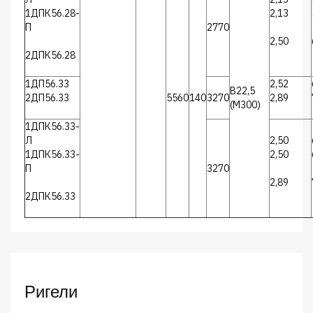
1ДПК56.28-
2,13
П
2770
2,50
2ДПК56.28
1ДП56.33
2,52
В22,5
2ДП56.33
5560
140
3270
2,89
(М300)
1ДПК56.33-
Л
2,50
1ДПК56.33-
2,50
П
3270
2,89
2ДПК56.33
Ригели