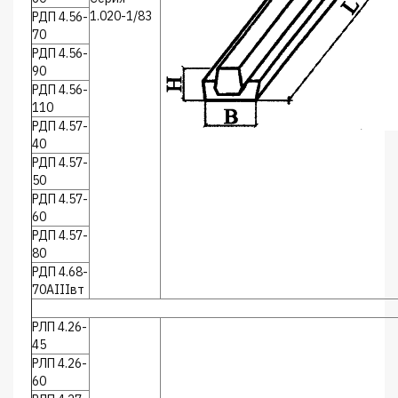
1.020-1/83
РДП 4.56-
70
РДП 4.56-
90
РДП 4.56-
110
РДП 4.57-
40
РДП 4.57-
50
РДП 4.57-
60
РДП 4.57-
80
РДП 4.68-
70АIIIвт
РЛП 4.26-
45
РЛП 4.26-
60