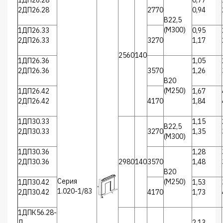
1ДП26.28
0,77
2ДП26.28
2770
0,94
В22,5
(М300)
1ДП26.33
0,95
2ДП26.33
3270
1,17
2560
140
1ДП26.36
1,05
2ДП26.36
3570
1,26
В20
(М250)
1ДП26.42
1,67
2ДП26.42
4170
1,84
1ДП30.33
1,15
В22,5
2ДП30.33
3270
1,35
(М300)
1ДП30.36
1,28
2ДП30.36
2980
140
3570
1,48
В20
Серия
(М250)
1ДП30.42
1,53
1.020-1/83
2ДП30.42
4170
1,73
1ДПК56.28-
Л
2,13